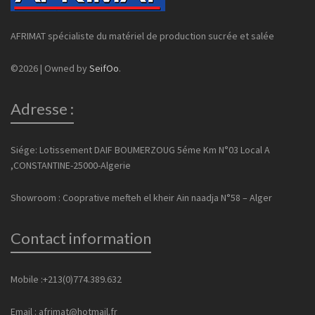
AFRIMAT spécialiste du matériel de production sucrée et salée
©2026 | Owned by
SeifOo
.
Adresse :
Siége: Lotissement DAIF BOUMERZOUG 5éme Km N°03 Local A
,CONSTANTINE-25000-Algerie
Showroom : Cooprative mefteh el kheir Ain naadja N°58 – Alger
Contact information
Mobile :+213(0)774.389.632
Email : afrimat@hotmail.fr