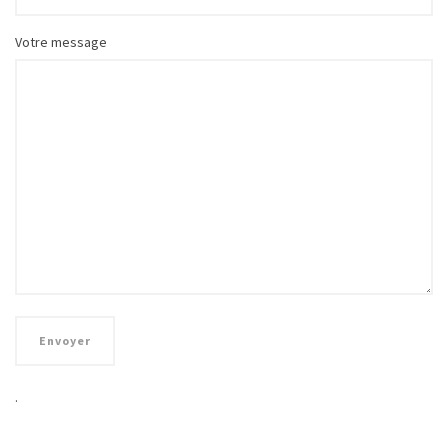
Votre message
.