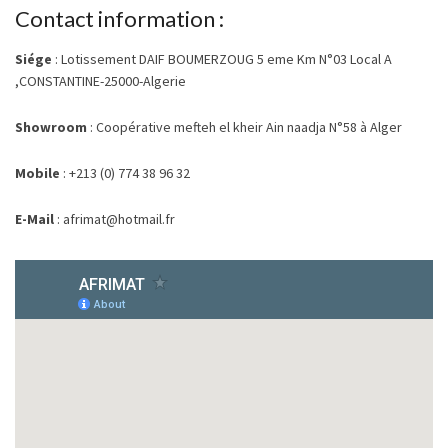
Contact information :
Siége
: Lotissement DAIF BOUMERZOUG 5 eme Km N°03 Local A
,CONSTANTINE-25000-Algerie
Showroom
: Coopérative mefteh el kheir Ain naadja N°58 à Alger
Mobile
: +213 (0) 774 38 96 32
E-Mail
: afrimat@hotmail.fr