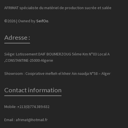
AFRIMAT spécialiste du matériel de production sucrée et salée
©2026 | Owned by
SeifOo
.
Adresse :
Siége: Lotissement DAIF BOUMERZOUG 5éme Km N°03 Local A
,CONSTANTINE-25000-Algerie
Showroom : Cooprative mefteh el kheir Ain naadja N°58 – Alger
Contact information
Mobile :+213(0)774.389.632
Email : afrimat@hotmail.fr