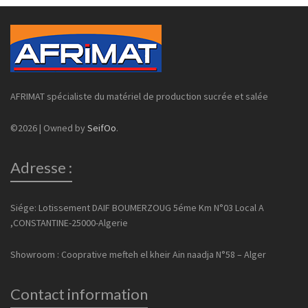
AFRIMAT spécialiste du matériel de production sucrée et salée
©2026 | Owned by
SeifOo
.
Adresse :
Siége: Lotissement DAIF BOUMERZOUG 5éme Km N°03 Local A
,CONSTANTINE-25000-Algerie
Showroom : Cooprative mefteh el kheir Ain naadja N°58 – Alger
Contact information