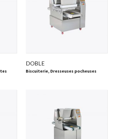
DOBLE
ttes
Biscuiterie
,
Dresseuses pocheuses