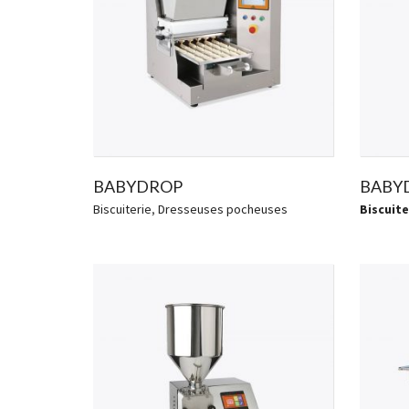
BABYDROP
BABY
Biscuiterie
,
Dresseuses pocheuses
Biscuite