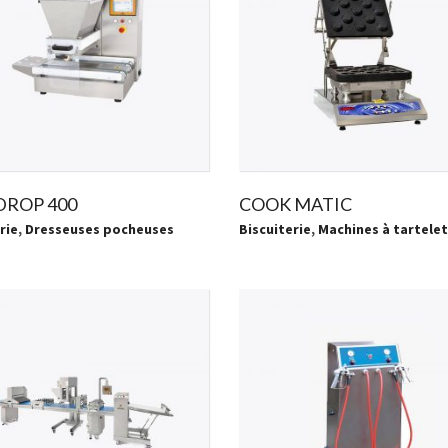
DROP 400
COOK MATIC
rie
,
Dresseuses pocheuses
Biscuiterie
,
Machines à tartele