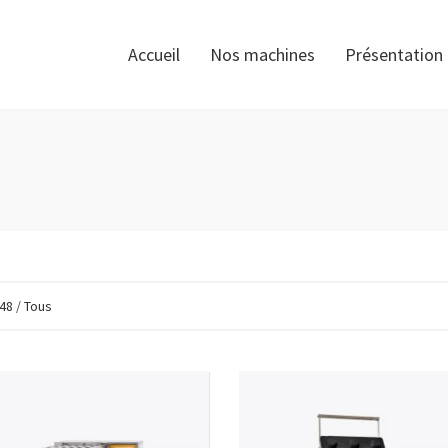
Accueil
Nos machines
Présentation
48
/
Tous