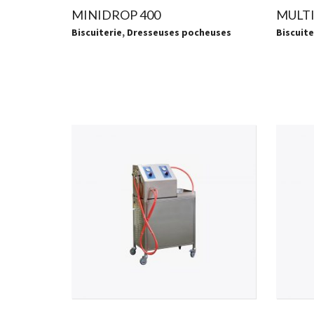
MINIDROP 400
MULT
Biscuiterie
,
Dresseuses pocheuses
Biscuite