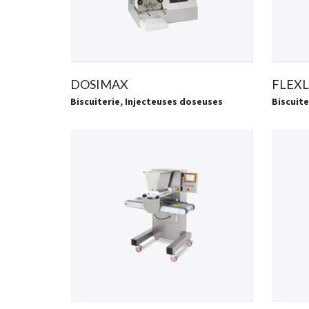
DOSIMAX
FLEXL
Biscuiterie
,
Injecteuses doseuses
Biscuite