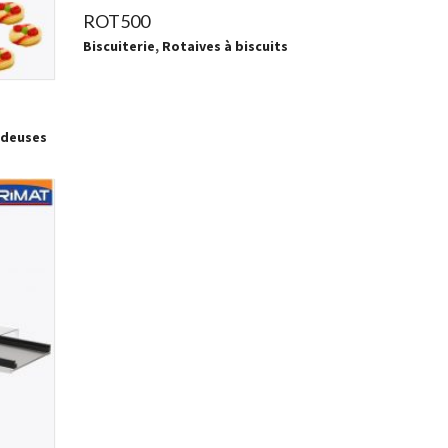
ROT500
Biscuiterie
,
Rotaives à biscuits
udeuses