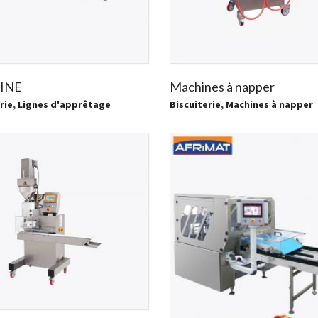
INE
Machines à napper
rie
,
Lignes d'apprêtage
Biscuiterie
,
Machines à napper