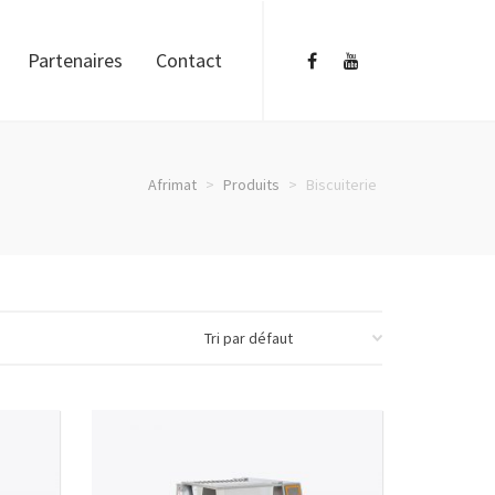
Partenaires
Contact
Afrimat
>
Produits
>
Biscuiterie