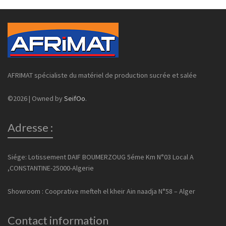
AFRIMAT spécialiste du matériel de production sucrée et salée
©2026 | Owned by
SeifOo
.
Adresse :
Siége: Lotissement DAIF BOUMERZOUG 5éme Km N°03 Local A
,CONSTANTINE-25000-Algerie
Showroom : Cooprative mefteh el kheir Ain naadja N°58 – Alger
Contact information