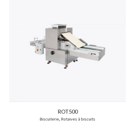
ROT500
Biscuiterie
,
Rotaives à biscuits