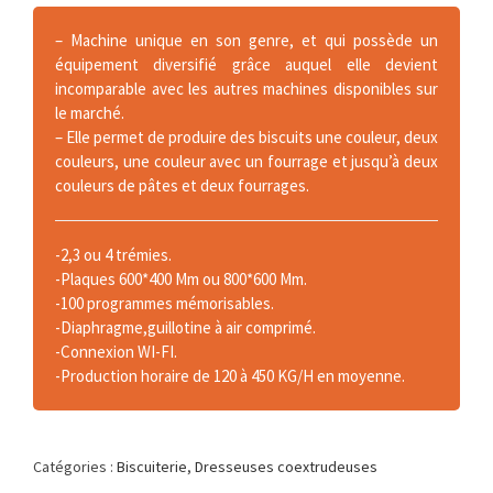
– Machine unique en son genre, et qui possède un
équipement diversifié grâce auquel elle devient
incomparable avec les autres machines disponibles sur
le marché.
– Elle permet de produire des biscuits une couleur, deux
couleurs, une couleur avec un fourrage et jusqu’à deux
couleurs de pâtes et deux fourrages.
-2,3 ou 4 trémies.
-Plaques 600*400 Mm ou 800*600 Mm.
-100 programmes mémorisables.
-Diaphragme,guillotine à air comprimé.
-Connexion WI-FI.
-Production horaire de 120 à 450 KG/H en moyenne.
Catégories :
Biscuiterie
,
Dresseuses coextrudeuses