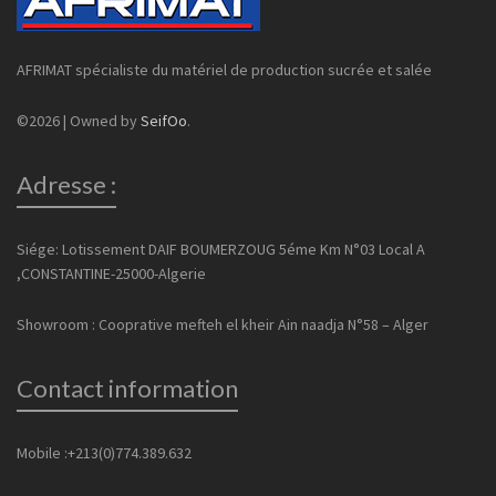
AFRIMAT spécialiste du matériel de production sucrée et salée
©2026 | Owned by
SeifOo
.
Adresse :
Siége: Lotissement DAIF BOUMERZOUG 5éme Km N°03 Local A
,CONSTANTINE-25000-Algerie
Showroom : Cooprative mefteh el kheir Ain naadja N°58 – Alger
Contact information
Mobile :+213(0)774.389.632