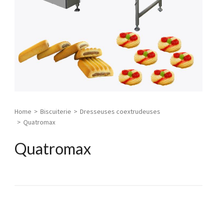
Home
>
Biscuiterie
>
Dresseuses coextrudeuses
>
Quatromax
Quatromax