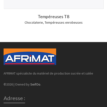
Tempéreuses T8
Chocolaterie
,
Tempéreuses enrobeuses
AFRIMAT spécialiste du matériel de production sucrée et salée
©2026 | Owned by
SeifOo
.
Adresse :